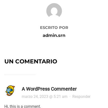
AUTOR DE LA PUBLICACIÓN
ESCRITO POR
admin.srn
UN COMENTARIO
A WordPress Commenter
marzo 24, 2023 @ 5:21 am
·
Responder
Hi, this is a comment.