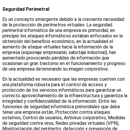
Seguridad Perimetral
Es un concepto emergente debido a la creciente necesidad
de la protección de perímetros virtuales. La seguridad
perimetral informática de una empresa es primordial, en
principio los ataques informáticos estaban enfocados en la
obtención del benefi
cio económico, en la actualidad el
aumento de ataque virtuales hacia la información de la
empresa (espionaje
empresarial, sabotaje industrial), han
aumentado provocando pérdidas de información que
ocasionan un gran trastorno en el funcionamiento y progreso
de una empresa deteriorando
su imagen corporativa.
En la actualidad es necesario que las empresas cuenten con
una plataforma robusta para el control de acceso y
protección de los servicios informáticos para garantizar un
correcto aprovechamiento de la infraestructura y garantiza la
integridad y confi
dencialidad de la información. Entre las
funciones de seguridad informática primordiales que debe
tener una
empresa están, Protección contra ataques
externos, Control de usuarios, Antivirus corporativo, Medidas
de seguridad contra virus, Redes privadas virtuales (VPN),
Monitorización del
perímetro: detección y prevención de