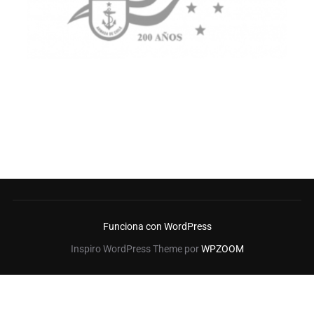
Funciona con WordPress
Inspiro WordPress Theme por
WPZOOM