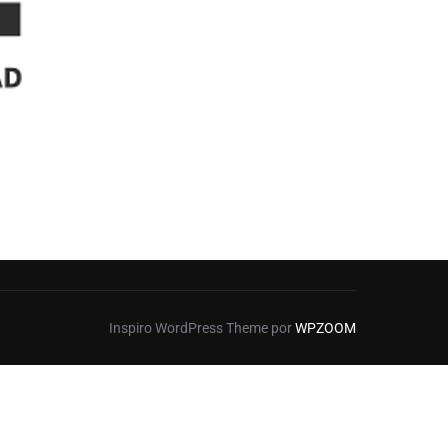
Inspiro WordPress Theme por
WPZOOM