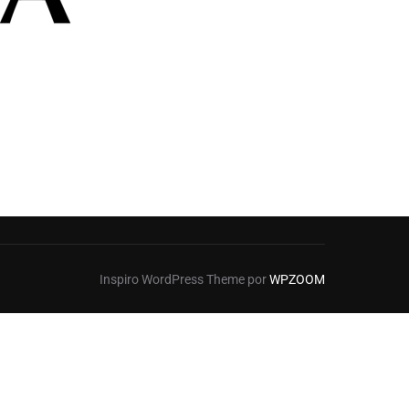
Inspiro WordPress Theme por
WPZOOM