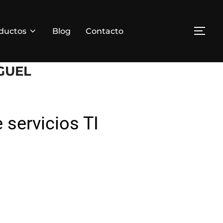
ductos
Blog
Contacto
GUEL
 servicios TI