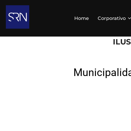
Home
Corporativo
ILU
Municipalida