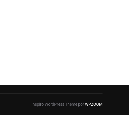
Inspiro WordPress Theme por
WPZOOM