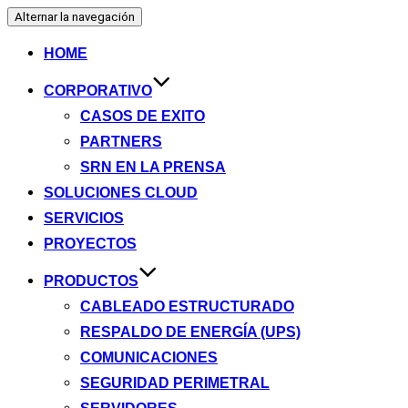
Alternar la navegación
HOME
CORPORATIVO
CASOS DE EXITO
PARTNERS
SRN EN LA PRENSA
SOLUCIONES CLOUD
SERVICIOS
PROYECTOS
PRODUCTOS
CABLEADO ESTRUCTURADO
RESPALDO DE ENERGÍA (UPS)
COMUNICACIONES
SEGURIDAD PERIMETRAL