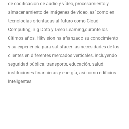
de codifi
cación de audio y vídeo, procesamiento y
almacenamiento de imágenes de vídeo, así como en
tecnologías orientadas al
futuro como Cloud
Computing, Big Data y Deep Learning,durante los
últimos años, Hikvision ha afi
anzado su conocimiento
y su experiencia para satisfacer las necesidades de los
clientes
en diferentes mercados verticales, incluyendo
seguridad pública, transporte, educación, salud,
instituciones fi
nancieras y energía, así como edifi
cios
inteligentes.