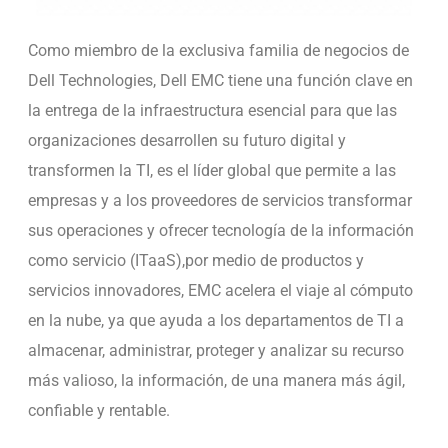
Como miembro de la exclusiva familia de negocios de
Dell Technologies, Dell EMC tiene una función clave en
la entrega de la infraestructura esencial para que las
organizaciones desarrollen su futuro digital y
transformen la TI, es el líder global que permite a las
empresas y a los proveedores de servicios transformar
sus operaciones y ofrecer tecnología de la información
como servicio (ITaaS),por medio de productos y
servicios innovadores, EMC acelera el viaje al cómputo
en la nube, ya que ayuda a los departamentos de TI a
almacenar, administrar, proteger y analizar su recurso
más valioso, la información, de una manera más ágil,
confi
able y rentable.