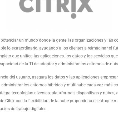
 potenciar un mundo donde la gente, las organizaciones y las 
ble lo extraordinario, ayudando a los clientes a reimaginar el fu
mpleto que unifi
ca las aplicaciones, los datos y los servicios qu
capacidad de la TI de adoptar y administrar los entornos de nu
encia del usuario, asegura los datos y las aplicaciones empresari
y administrar los
entornos híbridos y multinube cada vez más c
ntegra tecnologías diversas, plataformas, dispositivos y nubes, a
e Citrix con la fl
exibilidad de la nube proporciona el enfoque más
pacios de
trabajo digitales.